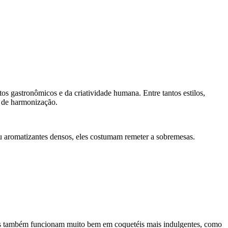
tos gastronômicos e da criatividade humana. Entre tantos estilos,
s de harmonização.
ou aromatizantes densos, eles costumam remeter a sobremesas.
es também funcionam muito bem em coquetéis mais indulgentes, como