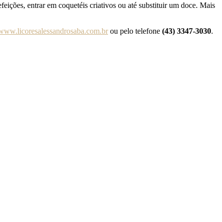
eições, entrar em coquetéis criativos ou até substituir um doce. Mais
www.licoresalessandrosaba.com.br
ou pelo telefone
(43) 3347-3030
.