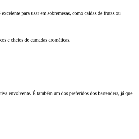
é excelente para usar em sobremesas, como caldas de frutas ou
exos e cheios de camadas aromáticas.
ativa envolvente. É também um dos preferidos dos bartenders, já que