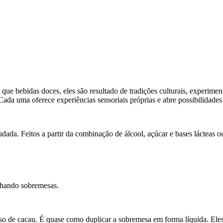
 que bebidas doces, eles são resultado de tradições culturais, experimen
 Cada uma oferece experiências sensoriais próprias e abre possibilidade
dada. Feitos a partir da combinação de álcool, açúcar e bases lácteas 
nhando sobremesas.
 de cacau. É quase como duplicar a sobremesa em forma líquida. El