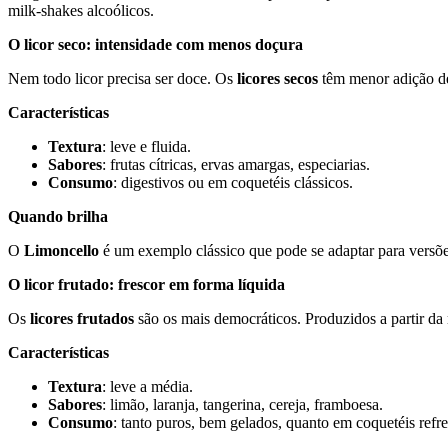
milk-shakes alcoólicos.
O licor seco: intensidade com menos doçura
Nem todo licor precisa ser doce. Os
licores secos
têm menor adição de
Características
Textura
: leve e fluida.
Sabores
: frutas cítricas, ervas amargas, especiarias.
Consumo
: digestivos ou em coquetéis clássicos.
Quando brilha
O
Limoncello
é um exemplo clássico que pode se adaptar para versõe
O licor frutado: frescor em forma líquida
Os
licores frutados
são os mais democráticos. Produzidos a partir da 
Características
Textura
: leve a média.
Sabores
: limão, laranja, tangerina, cereja, framboesa.
Consumo
: tanto puros, bem gelados, quanto em coquetéis refre