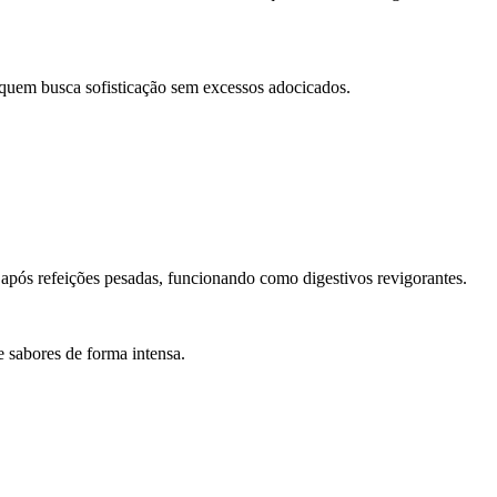
 quem busca sofisticação sem excessos adocicados.
após refeições pesadas, funcionando como digestivos revigorantes.
e sabores de forma intensa.