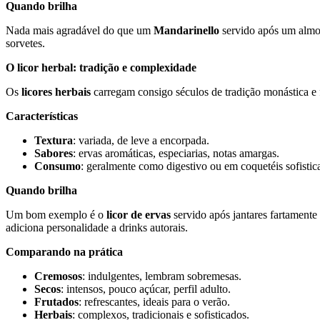
Quando brilha
Nada mais agradável do que um
Mandarinello
servido após um almoç
sorvetes.
O licor herbal: tradição e complexidade
Os
licores herbais
carregam consigo séculos de tradição monástica e f
Características
Textura
: variada, de leve a encorpada.
Sabores
: ervas aromáticas, especiarias, notas amargas.
Consumo
: geralmente como digestivo ou em coquetéis sofistic
Quando brilha
Um bom exemplo é o
licor de ervas
servido após jantares fartamente
adiciona personalidade a drinks autorais.
Comparando na prática
Cremosos
: indulgentes, lembram sobremesas.
Secos
: intensos, pouco açúcar, perfil adulto.
Frutados
: refrescantes, ideais para o verão.
Herbais
: complexos, tradicionais e sofisticados.