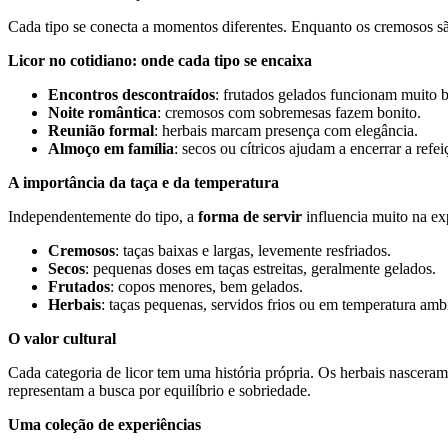
Cada tipo se conecta a momentos diferentes. Enquanto os cremosos são 
Licor no cotidiano: onde cada tipo se encaixa
Encontros descontraídos
: frutados gelados funcionam muito 
Noite romântica
: cremosos com sobremesas fazem bonito.
Reunião formal
: herbais marcam presença com elegância.
Almoço em família
: secos ou cítricos ajudam a encerrar a refe
A importância da taça e da temperatura
Independentemente do tipo, a
forma de servir
influencia muito na ex
Cremosos
: taças baixas e largas, levemente resfriados.
Secos
: pequenas doses em taças estreitas, geralmente gelados.
Frutados
: copos menores, bem gelados.
Herbais
: taças pequenas, servidos frios ou em temperatura amb
O valor cultural
Cada categoria de licor tem uma história própria. Os herbais nascera
representam a busca por equilíbrio e sobriedade.
Uma coleção de experiências