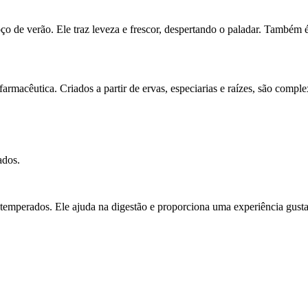
o de verão. Ele traz leveza e frescor, despertando o paladar. Também 
armacêutica. Criados a partir de ervas, especiarias e raízes, são compl
ados.
 temperados. Ele ajuda na digestão e proporciona uma experiência gust