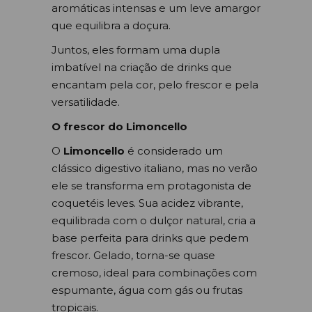
aromáticas intensas e um leve amargor
que equilibra a doçura.
Juntos, eles formam uma dupla
imbatível na criação de drinks que
encantam pela cor, pelo frescor e pela
versatilidade.
O frescor do Limoncello
O
Limoncello
é considerado um
clássico digestivo italiano, mas no verão
ele se transforma em protagonista de
coquetéis leves. Sua acidez vibrante,
equilibrada com o dulçor natural, cria a
base perfeita para drinks que pedem
frescor. Gelado, torna-se quase
cremoso, ideal para combinações com
espumante, água com gás ou frutas
tropicais.