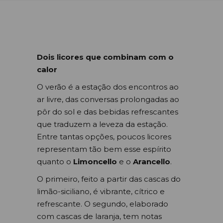
Dois licores que combinam com o
calor
O verão é a estação dos encontros ao
ar livre, das conversas prolongadas ao
pôr do sol e das bebidas refrescantes
que traduzem a leveza da estação.
Entre tantas opções, poucos licores
representam tão bem esse espírito
quanto o
Limoncello
e o
Arancello
.
O primeiro, feito a partir das cascas do
limão-siciliano, é vibrante, cítrico e
refrescante. O segundo, elaborado
com cascas de laranja, tem notas