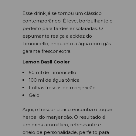
Esse drink já se tornou um clássico
contemporâneo. É leve, borbulhante e
perfeito para tardes ensolaradas. O
espumante realça a acidez do
Limoncello, enquanto a água com gás
garante frescor extra.
Lemon Basil Cooler
50 ml de Limoncello
100 ml de água tônica
Folhas frescas de manjericão
Gelo
Aqui, o frescor cítrico encontra o toque
herbal do manjericão. O resultado é
um drink aromático, refrescante e
cheio de personalidade, perfeito para