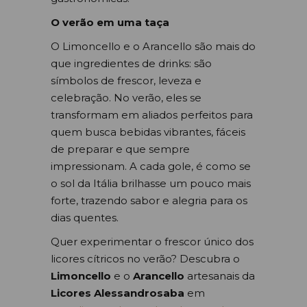
O verão em uma taça
O Limoncello e o Arancello são mais do
que ingredientes de drinks: são
símbolos de frescor, leveza e
celebração. No verão, eles se
transformam em aliados perfeitos para
quem busca bebidas vibrantes, fáceis
de preparar e que sempre
impressionam. A cada gole, é como se
o sol da Itália brilhasse um pouco mais
forte, trazendo sabor e alegria para os
dias quentes.
Quer experimentar o frescor único dos
licores cítricos no verão? Descubra o
Limoncello
e o
Arancello
artesanais da
Licores Alessandrosaba
em