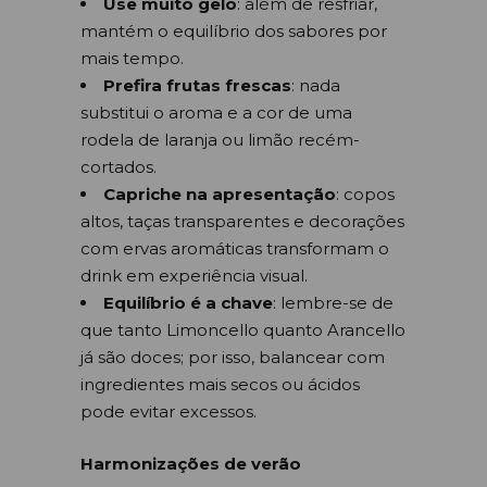
Use muito gelo
: além de resfriar,
mantém o equilíbrio dos sabores por
mais tempo.
Prefira frutas frescas
: nada
substitui o aroma e a cor de uma
rodela de laranja ou limão recém-
cortados.
Capriche na apresentação
: copos
altos, taças transparentes e decorações
com ervas aromáticas transformam o
drink em experiência visual.
Equilíbrio é a chave
: lembre-se de
que tanto Limoncello quanto Arancello
já são doces; por isso, balancear com
ingredientes mais secos ou ácidos
pode evitar excessos.
Harmonizações de verão