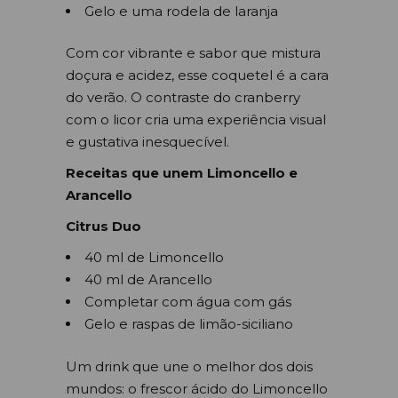
Gelo e uma rodela de laranja
Com cor vibrante e sabor que mistura
doçura e acidez, esse coquetel é a cara
do verão. O contraste do cranberry
com o licor cria uma experiência visual
e gustativa inesquecível.
Receitas que unem Limoncello e
Arancello
Citrus Duo
40 ml de Limoncello
40 ml de Arancello
Completar com água com gás
Gelo e raspas de limão-siciliano
Um drink que une o melhor dos dois
mundos: o frescor ácido do Limoncello