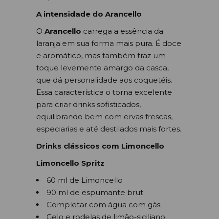
A intensidade do Arancello
O
Arancello
carrega a essência da
laranja em sua forma mais pura. É doce
e aromático, mas também traz um
toque levemente amargo da casca,
que dá personalidade aos coquetéis.
Essa característica o torna excelente
para criar drinks sofisticados,
equilibrando bem com ervas frescas,
especiarias e até destilados mais fortes.
Drinks clássicos com Limoncello
Limoncello Spritz
60 ml de Limoncello
90 ml de espumante brut
Completar com água com gás
Gelo e rodelas de limão-siciliano