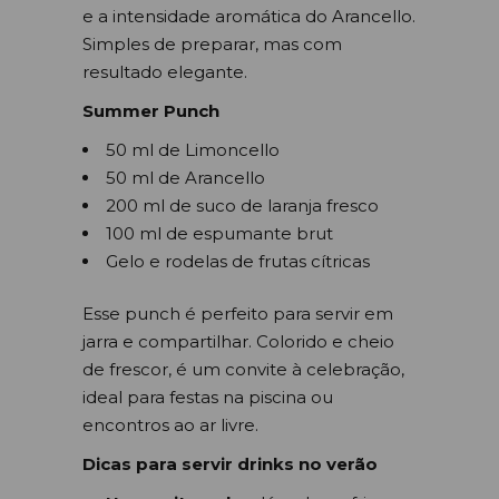
e a intensidade aromática do Arancello.
Simples de preparar, mas com
resultado elegante.
Summer Punch
50 ml de Limoncello
50 ml de Arancello
200 ml de suco de laranja fresco
100 ml de espumante brut
Gelo e rodelas de frutas cítricas
Esse punch é perfeito para servir em
jarra e compartilhar. Colorido e cheio
de frescor, é um convite à celebração,
ideal para festas na piscina ou
encontros ao ar livre.
Dicas para servir drinks no verão