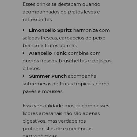
Esses drinks se destacam quando
acompanhados de pratos leves e
refrescantes.
Limoncello Spritz
harmoniza com
saladas frescas, carpaccios de peixe
branco e frutos do mar.
Arancello Tonic
combina com
queijos frescos, bruschettas e petiscos
cítricos.
Summer Punch
acompanha
sobremesas de frutas tropicais, como
pavês e mousses.
Essa versatilidade mostra como esses
licores artesanais não são apenas
digestivos, mas verdadeiros
protagonistas de experiências
gastronômicas.