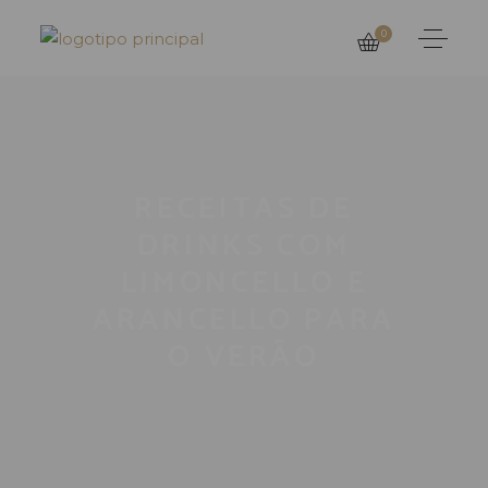
0
RECEITAS DE
DRINKS COM
LIMONCELLO E
ARANCELLO PARA
O VERÃO