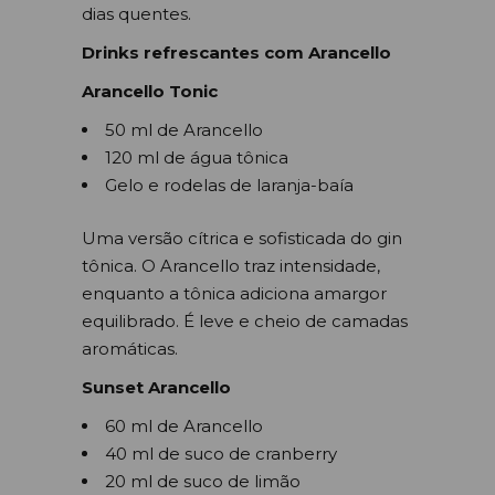
dias quentes.
Drinks refrescantes com Arancello
Arancello Tonic
50 ml de Arancello
120 ml de água tônica
Gelo e rodelas de laranja-baía
Uma versão cítrica e sofisticada do gin
tônica. O Arancello traz intensidade,
enquanto a tônica adiciona amargor
equilibrado. É leve e cheio de camadas
aromáticas.
Sunset Arancello
60 ml de Arancello
40 ml de suco de cranberry
20 ml de suco de limão