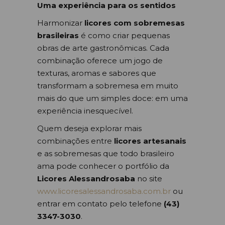
Uma experiência para os sentidos
Harmonizar
licores com sobremesas
brasileiras
é como criar pequenas
obras de arte gastronômicas. Cada
combinação oferece um jogo de
texturas, aromas e sabores que
transformam a sobremesa em muito
mais do que um simples doce: em uma
experiência inesquecível.
Quem deseja explorar mais
combinações entre
licores artesanais
e as sobremesas que todo brasileiro
ama pode conhecer o portfólio da
Licores Alessandrosaba
no site
www.licoresalessandrosaba.com.br
ou
entrar em contato pelo telefone
(43)
3347-3030
.