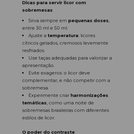
Dicas para servir licor com
sobremesas
Sirva sempre em
pequenas doses
,
entre 30 ml e 50 ml.
Ajuste a
temperatura
: licores
cítricos gelados, cremosos levemente
resfriados.
Use taças adequadas para valorizar a
apresentação.
Evite exageros: o licor deve
complementar, e não competir com a
sobremesa.
Experimente criar
harmonizações
temáticas
, como uma noite de
sobremesas brasileiras com diferentes
estilos de licor.
O poder do contraste