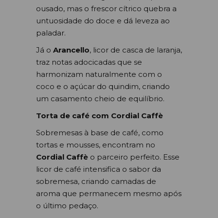
ousado, mas o frescor cítrico quebra a
untuosidade do doce e dá leveza ao
paladar.
Já o
Arancello
, licor de casca de laranja,
traz notas adocicadas que se
harmonizam naturalmente com o
coco e o açúcar do quindim, criando
um casamento cheio de equilíbrio.
Torta de café com Cordial Caffè
Sobremesas à base de café, como
tortas e mousses, encontram no
Cordial Caffè
o parceiro perfeito. Esse
licor de café intensifica o sabor da
sobremesa, criando camadas de
aroma que permanecem mesmo após
o último pedaço.