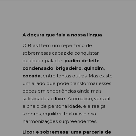
A doçura que fala a nossa língua
O Brasil tem um repertório de
sobremesas capaz de conquistar
qualquer paladar:
pudim de leite
condensado
,
brigadeiro
,
quindim
,
cocada
, entre tantas outras. Mas existe
um aliado que pode transformar esses
doces em experiências ainda mais
sofisticadas: o
licor
. Aromático, versátil
e cheio de personalidade, ele realça
sabores, equilibra texturas e cria
harmonizações surpreendentes.
Licor e sobremesa: uma parceria de