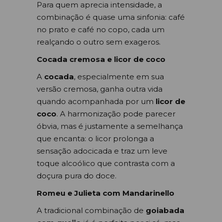
Para quem aprecia intensidade, a
combinação é quase uma sinfonia: café
no prato e café no copo, cada um
realçando o outro sem exageros.
Cocada cremosa e licor de coco
A
cocada
, especialmente em sua
versão cremosa, ganha outra vida
quando acompanhada por um
licor de
coco
. A harmonização pode parecer
óbvia, mas é justamente a semelhança
que encanta: o licor prolonga a
sensação adocicada e traz um leve
toque alcoólico que contrasta com a
doçura pura do doce.
Romeu e Julieta com Mandarinello
A tradicional combinação de
goiabada