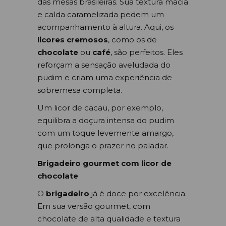
das mesas brasileiras. Sua textura macia
e calda caramelizada pedem um
acompanhamento à altura. Aqui, os
licores cremosos
, como os de
chocolate
ou
café
, são perfeitos. Eles
reforçam a sensação aveludada do
pudim e criam uma experiência de
sobremesa completa.
Um licor de cacau, por exemplo,
equilibra a doçura intensa do pudim
com um toque levemente amargo,
que prolonga o prazer no paladar.
Brigadeiro gourmet com licor de
chocolate
O
brigadeiro
já é doce por excelência.
Em sua versão gourmet, com
chocolate de alta qualidade e textura