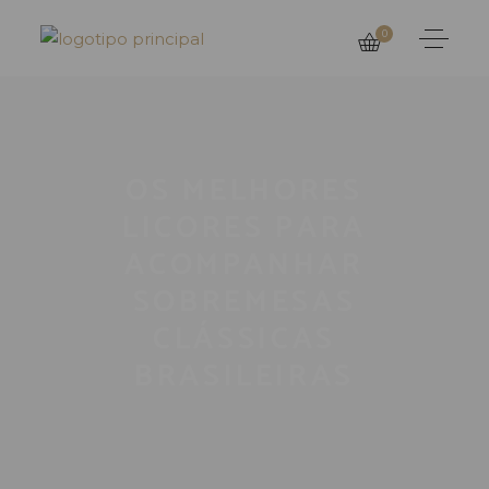
0
OS MELHORES
LICORES PARA
ACOMPANHAR
SOBREMESAS
CLÁSSICAS
BRASILEIRAS