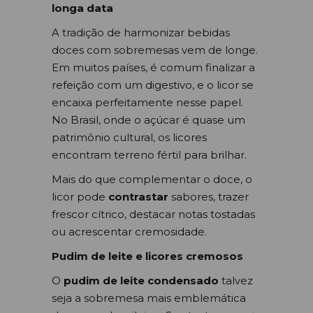
longa data
A tradição de harmonizar bebidas
doces com sobremesas vem de longe.
Em muitos países, é comum finalizar a
refeição com um digestivo, e o licor se
encaixa perfeitamente nesse papel.
No Brasil, onde o açúcar é quase um
patrimônio cultural, os licores
encontram terreno fértil para brilhar.
Mais do que complementar o doce, o
licor pode
contrastar
sabores, trazer
frescor cítrico, destacar notas tostadas
ou acrescentar cremosidade.
Pudim de leite e licores cremosos
O
pudim de leite condensado
talvez
seja a sobremesa mais emblemática