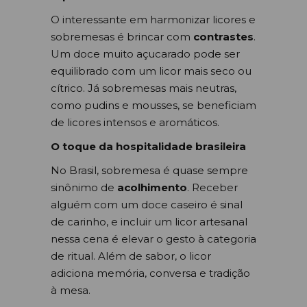
O interessante em harmonizar licores e
sobremesas é brincar com
contrastes
.
Um doce muito açucarado pode ser
equilibrado com um licor mais seco ou
cítrico. Já sobremesas mais neutras,
como pudins e mousses, se beneficiam
de licores intensos e aromáticos.
O toque da hospitalidade brasileira
No Brasil, sobremesa é quase sempre
sinônimo de
acolhimento
. Receber
alguém com um doce caseiro é sinal
de carinho, e incluir um licor artesanal
nessa cena é elevar o gesto à categoria
de ritual. Além de sabor, o licor
adiciona memória, conversa e tradição
à mesa.