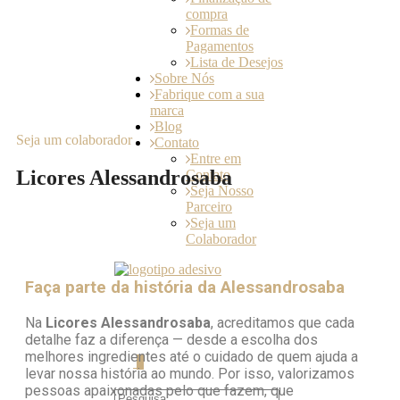
compra
Formas de
Pagamentos
Lista de Desejos
Sobre Nós
Fabrique com a sua
marca
Blog
Seja um colaborador
Contato
Entre em
Licores Alessandrosaba
Contato
Seja Nosso
Parceiro
Seja um
Colaborador
Faça parte da história da Alessandrosaba
Na
Licores Alessandrosaba
, acreditamos que cada
detalhe faz a diferença — desde a escolha dos
melhores ingredientes até o cuidado de quem ajuda a
0
levar nossa história ao mundo. Por isso, valorizamos
pessoas apaixonadas pelo que fazem, que