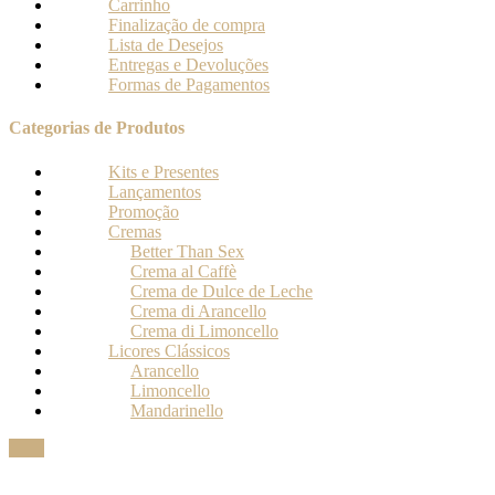
Carrinho
Finalização de compra
Lista de Desejos
Entregas e Devoluções
Formas de Pagamentos
Categorias de Produtos
Kits e Presentes
Lançamentos
Promoção
Cremas
Better Than Sex
Crema al Caffè
Crema de Dulce de Leche
Crema di Arancello
Crema di Limoncello
Licores Clássicos
Arancello
Limoncello
Mandarinello