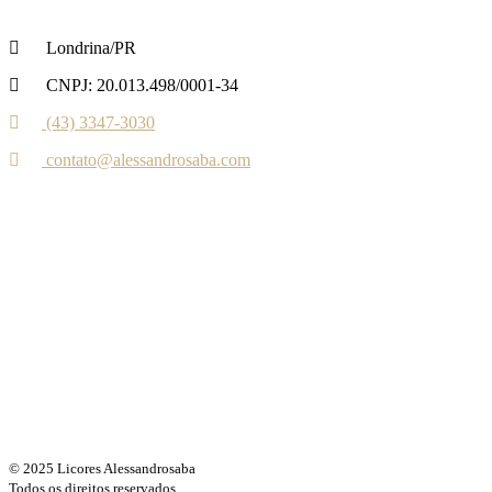
Londrina/PR
CNPJ: 20.013.498/0001-34
(43) 3347-3030‬‬
contato@alessandrosaba.com
© 2025 Licores Alessandrosaba
Todos os direitos reservados