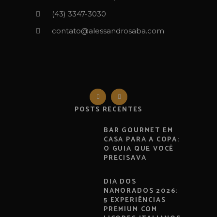
(43) 3347-3030‬‬
contato@alessandrosaba.com
POSTS RECENTES
BAR GOURMET EM
CASA PARA A COPA:
O GUIA QUE VOCÊ
PRECISAVA
DIA DOS
NAMORADOS 2026:
5 EXPERIÊNCIAS
PREMIUM COM