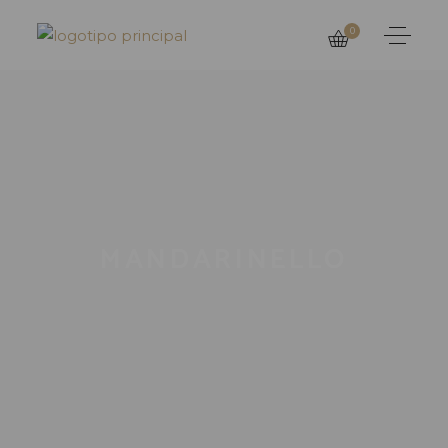
0
MANDARINELLO