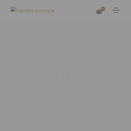
0
ARANCELLO