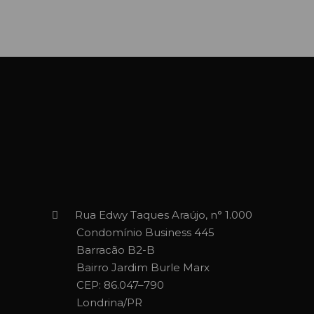
Rua Edwy Taques Araújo, n° 1.000
Condomínio Business 445
Barracão B2-B
Bairro Jardim Burle Marx
CEP: 86.047–790
Londrina/PR