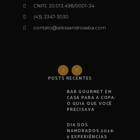
CNPJ: 20.013.498/0001-34
(43) 3347-3030‬‬
contato@alessandrosaba.com
POSTS RECENTES
BAR GOURMET EM
CASA PARA A COPA:
O GUIA QUE VOCÊ
PRECISAVA
DIA DOS
NAMORADOS 2026:
5 EXPERIÊNCIAS