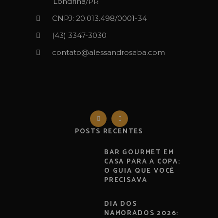
Londrina/PR
CNPJ: 20.013.498/0001-34
(43) 3347-3030‬‬
contato@alessandrosaba.com
POSTS RECENTES
BAR GOURMET EM
CASA PARA A COPA:
O GUIA QUE VOCÊ
PRECISAVA
DIA DOS
NAMORADOS 2026: