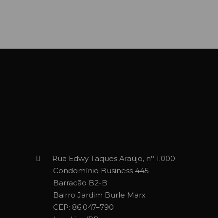
Rua Edwy Taques Araújo, n° 1.000
Condomínio Business 445
Barracão B2-B
Bairro Jardim Burle Marx
CEP: 86.047–790