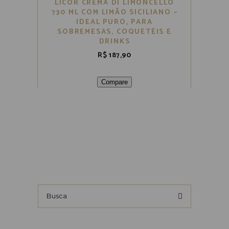
LICOR CREMA DI LIMONCELLO
730 ML COM LIMÃO SICILIANO –
IDEAL PURO, PARA
SOBREMESAS, COQUETÉIS E
DRINKS
R$
187,90
Compare
Busca
por: