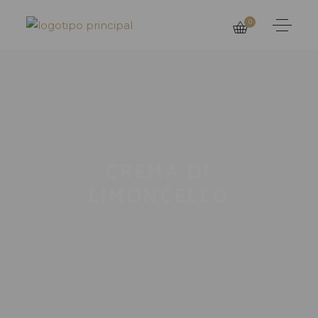
0
CREMA DI
LIMONCELLO