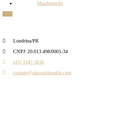
Mandarinello
Londrina/PR
CNPJ: 20.013.498/0001-34
(43) 3347-3030‬‬
contato@alessandrosaba.com