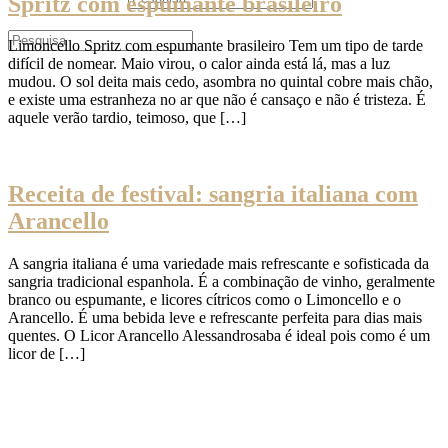
Spritz com espumante brasileiro
Limoncello Spritz com espumante brasileiro Tem um tipo de tarde
difícil de nomear. Maio virou, o calor ainda está lá, mas a luz
mudou. O sol deita mais cedo, asombra no quintal cobre mais chão,
e existe uma estranheza no ar que não é cansaço e não é tristeza. É
aquele verão tardio, teimoso, que […]
Receita de festival: sangria italiana com
Arancello
A sangria italiana é uma variedade mais refrescante e sofisticada da
sangria tradicional espanhola. É a combinação de vinho, geralmente
branco ou espumante, e licores cítricos como o Limoncello e o
Arancello. É uma bebida leve e refrescante perfeita para dias mais
quentes. O Licor Arancello Alessandrosaba é ideal pois como é um
licor de […]