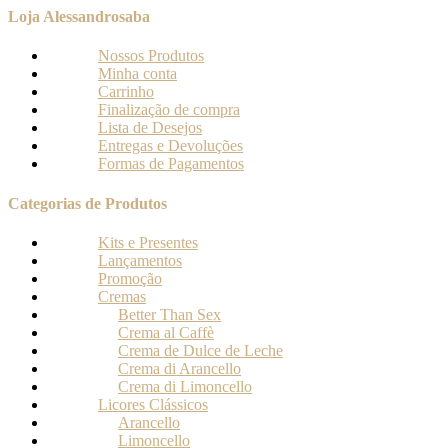
Loja Alessandrosaba
Nossos Produtos
Minha conta
Carrinho
Finalização de compra
Lista de Desejos
Entregas e Devoluções
Formas de Pagamentos
Categorias de Produtos
Kits e Presentes
Lançamentos
Promoção
Cremas
Better Than Sex
Crema al Caffè
Crema de Dulce de Leche
Crema di Arancello
Crema di Limoncello
Licores Clássicos
Arancello
Limoncello