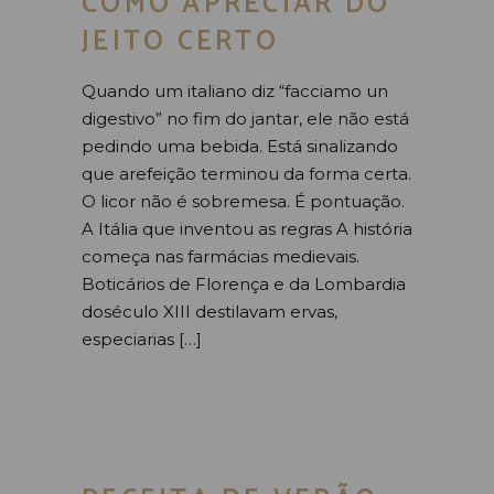
COMO APRECIAR DO
JEITO CERTO
Quando um italiano diz “facciamo un
digestivo” no fim do jantar, ele não está
pedindo uma bebida. Está sinalizando
que arefeição terminou da forma certa.
O licor não é sobremesa. É pontuação.
A Itália que inventou as regras A história
começa nas farmácias medievais.
Boticários de Florença e da Lombardia
doséculo XIII destilavam ervas,
especiarias […]