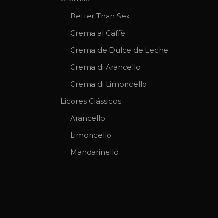
Better Than Sex
Crema al Caffè
Crema de Dulce de Leche
Crema di Arancello
Crema di Limoncello
Licores Clássicos
Arancello
Limoncello
Mandarinello