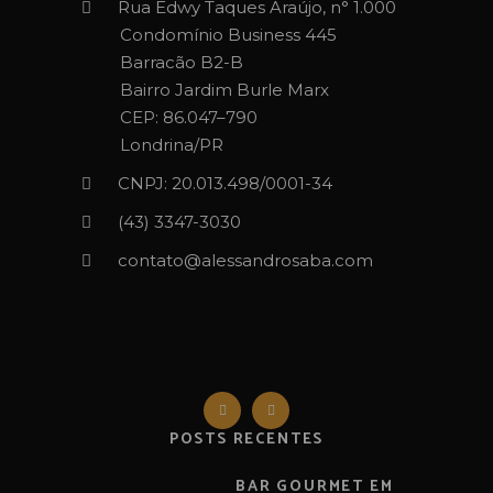
Rua Edwy Taques Araújo, n° 1.000
Condomínio Business 445
Barracão B2-B
Bairro Jardim Burle Marx
CEP: 86.047–790
Londrina/PR
CNPJ: 20.013.498/0001-34
(43) 3347-3030‬‬
contato@alessandrosaba.com
POSTS RECENTES
BAR GOURMET EM