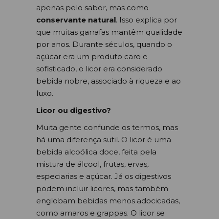
apenas pelo sabor, mas como
conservante natural
. Isso explica por
que muitas garrafas mantêm qualidade
por anos. Durante séculos, quando o
açúcar era um produto caro e
sofisticado, o licor era considerado
bebida nobre, associado à riqueza e ao
luxo.
Licor ou digestivo?
Muita gente confunde os termos, mas
há uma diferença sutil. O licor é uma
bebida alcoólica doce, feita pela
mistura de álcool, frutas, ervas,
especiarias e açúcar. Já os digestivos
podem incluir licores, mas também
englobam bebidas menos adocicadas,
como amaros e grappas. O licor se