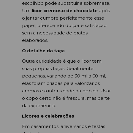
escolhido pode substituir a sobremesa.
Um
licor cremoso de chocolate
após
o jantar cumpre perfeitamente esse
papel, oferecendo dulçor e satisfação
sem a necessidade de pratos
elaborados.
O detalhe da taça
Outra curiosidade é que o licor tem
suas próprias taças. Geralmente
pequenas, variando de 30 ml a 60 ml,
elas foram criadas para valorizar os
aromas e a intensidade da bebida. Usar
o copo certo não é frescura, mas parte
da experiência.
Licores e celebrações
Em casamentos, aniversários e festas