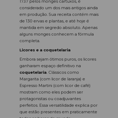
1737 pelos monges cartuxos, é
considerado um dos mais antigos ainda
em produção. Sua receita contém mais
de 130 ervas e plantas, e até hoje é
mantida em segredo absoluto. Apenas
alguns monges conhecem a fórmula
completa.
Licores e a coquetelaria
Embora sejam ótimos puros, os licores
ganharam espaço definitivo na
coquetelaria
. Clássicos como
Margarita (com licor de laranja) e
Espresso Martini (com licor de café)
mostram como eles podem ser
protagonistas ou coadjuvantes
perfeitos. Essa versatilidade explica por
que estão presentes em praticamente