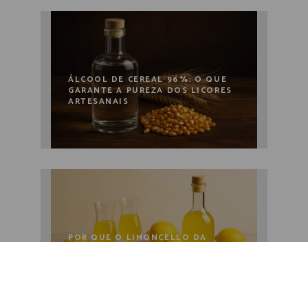
ÁLCOOL DE CEREAL 96%: O QUE
GARANTE A PUREZA DOS LICORES
ARTESANAIS
POR QUE O LIMONCELLO DA
ALESSANDROSABA É DIFERENTE
DOS DEMAIS