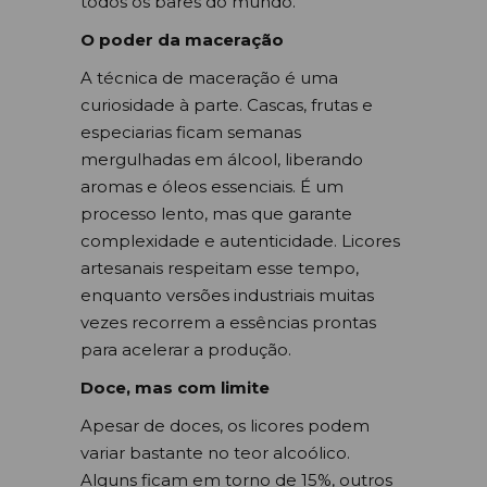
todos os bares do mundo.
O poder da maceração
A técnica de maceração é uma
curiosidade à parte. Cascas, frutas e
especiarias ficam semanas
mergulhadas em álcool, liberando
aromas e óleos essenciais. É um
processo lento, mas que garante
complexidade e autenticidade. Licores
artesanais respeitam esse tempo,
enquanto versões industriais muitas
vezes recorrem a essências prontas
para acelerar a produção.
Doce, mas com limite
Apesar de doces, os licores podem
variar bastante no teor alcoólico.
Alguns ficam em torno de 15%, outros