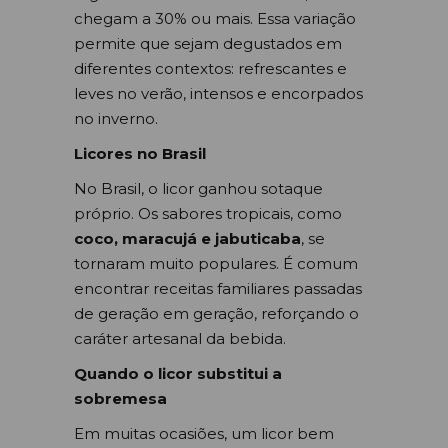
chegam a 30% ou mais. Essa variação
permite que sejam degustados em
diferentes contextos: refrescantes e
leves no verão, intensos e encorpados
no inverno.
Licores no Brasil
No Brasil, o licor ganhou sotaque
próprio. Os sabores tropicais, como
coco, maracujá e jabuticaba
, se
tornaram muito populares. É comum
encontrar receitas familiares passadas
de geração em geração, reforçando o
caráter artesanal da bebida.
Quando o licor substitui a
sobremesa
Em muitas ocasiões, um licor bem