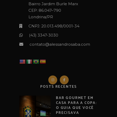
Bairro Jardim Burle Marx
CEP: 86.047–790
Londrina/PR
CNPJ: 20.013.498/0001-34
(43) 3347-3030‬‬
contato@alessandrosaba.com
POSTS RECENTES
BAR GOURMET EM
CASA PARA A COPA:
O GUIA QUE VOCÊ
PRECISAVA