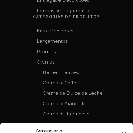
Entregas e Devoluções
Formas de Pagamentos
CATEGORIAS DE PRODUTOS
Kits e Presentes
Lançamentos
Promoção
Cremas
Better Than Sex
Crema al Caffè
Crema de Dulce de Leche
Crema di Arancello
Crema di Limoncello
Licores Clássicos
Gerenciar o