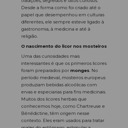
tradições, segredos e fatos curiosos.
Desde a forma como foi criado até o
papel que desempenhou em culturas
diferentes, ele sempre esteve ligado à
gastronomia, à medicina e até à
religião.
O nascimento do licor nos mosteiros
Uma das curiosidades mais
interessantes é que os primeiros licores
foram preparados por
monges
. No
período medieval, mosteiros europeus
produziam bebidas alcoólicas com
ervas e especiarias para fins medicinais.
Muitos dos licores herbais que
conhecemos hoje, como Chartreuse e
Bénédictine, têm origem nesse
contexto. Eles eram usados para tratar
males do estômago, estimular a