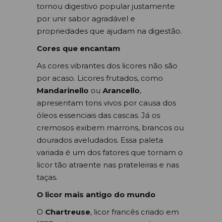
tornou digestivo popular justamente
por unir sabor agradável e
propriedades que ajudam na digestão.
Cores que encantam
As cores vibrantes dos licores não são
por acaso. Licores frutados, como
Mandarinello
ou
Arancello
,
apresentam tons vivos por causa dos
óleos essenciais das cascas. Já os
cremosos exibem marrons, brancos ou
dourados aveludados. Essa paleta
variada é um dos fatores que tornam o
licor tão atraente nas prateleiras e nas
taças.
O licor mais antigo do mundo
O
Chartreuse
, licor francês criado em