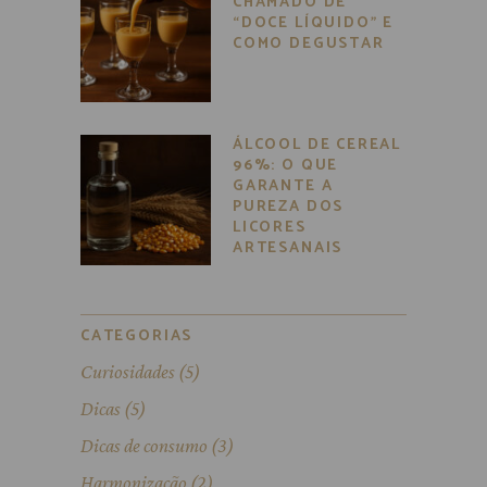
CHAMADO DE
“DOCE LÍQUIDO” E
COMO DEGUSTAR
ÁLCOOL DE CEREAL
96%: O QUE
GARANTE A
PUREZA DOS
LICORES
ARTESANAIS
CATEGORIAS
Curiosidades
(5)
Dicas
(5)
Dicas de consumo
(3)
Harmonização
(2)