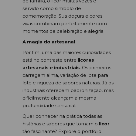
de família, o licor muitas vezes é
servido como símbolo de
comemoração. Sua doçura e cores
vivas combinam perfeitamente com
momentos de celebração e alegria.
A magia do artesanal
Por fim, uma das maiores curiosidades
está no contraste entre
licores
artesanais e industriais
. Os primeiros
carregam alma, variação de lote para
lote e riqueza de sabores naturais. Já os
industriais oferecem padronização, mas
dificilmente alcançam a mesma
profundidade sensorial.
Quer conhecer na prática todas as
histórias e sabores que tornam o
licor
tão fascinante? Explore o portfólio