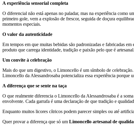
A experiência sensorial completa
O diferencial não está apenas no paladar, mas na experiência como um
primeiro gole, vem a explosão de frescor, seguida de doçura equilibrad
momentos especiais.
O valor da autenticidade
Em tempos em que muitas bebidas são padronizadas e fabricadas em es
produto que carrega identidade, tradição e paixão pelo que é artesan
Um convite à celebração
Mais do que um digestivo, o Limoncello é um símbolo de celebração. 
Limoncello da Alessandrosaba potencializa essa experiência porque un
A diferença que se sente na taça
O que realmente diferencia o Limoncello da Alessandrosaba é a soma de t
envolvente. Cada garrafa é uma declaração de que tradição e qualida
Enquanto muitos licores cítricos podem parecer simples ou até artifi
Quer provar a diferença que só um
Limoncello artesanal de qualid