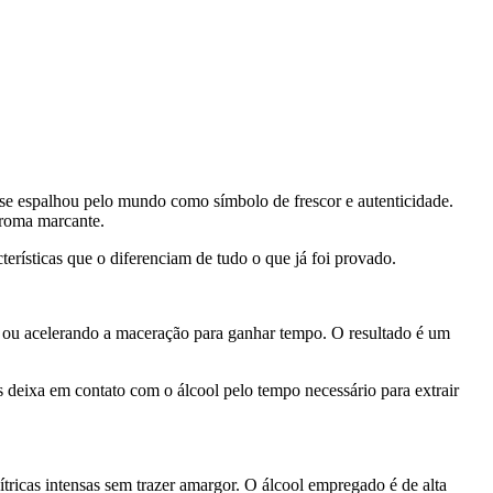
 se espalhou pelo mundo como símbolo de frescor e autenticidade.
aroma marcante.
terísticas que o diferenciam de tudo o que já foi provado.
ais ou acelerando a maceração para ganhar tempo. O resultado é um
s deixa em contato com o álcool pelo tempo necessário para extrair
cítricas intensas sem trazer amargor. O álcool empregado é de alta