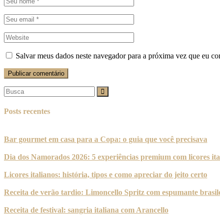
Salvar meus dados neste navegador para a próxima vez que eu co
Publicar comentário
Busca
por:
Posts recentes
Bar gourmet em casa para a Copa: o guia que você precisava
Dia dos Namorados 2026: 5 experiências premium com licores ita
Licores italianos: história, tipos e como apreciar do jeito certo
Receita de verão tardio: Limoncello Spritz com espumante brasil
Receita de festival: sangria italiana com Arancello