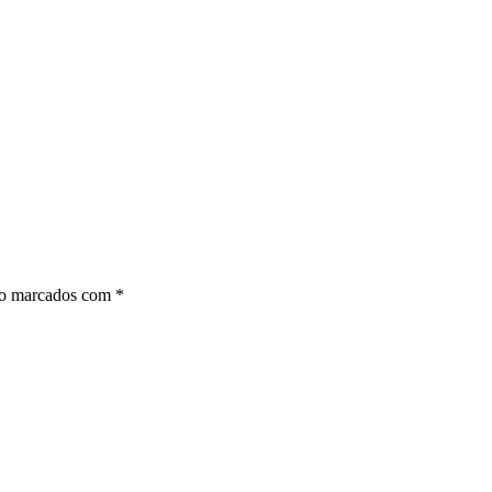
ão marcados com
*