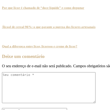
Por que licor é chamado de “doce líquido” e como degustar
Álcool de cereal 96%: o que garante a pureza dos licores artesanais
Qual a diferença entre licor, licoroso e creme de licor?
Deixe um comentário
O seu endereço de e-mail não será publicado.
Campos obrigatórios s