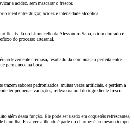
avizar a acidez, sem mascarar o frescor.
 ideal entre dulçor, acidez e intensidade alcoólica.
artificiais. Já no Limoncello da Alessandro Saba, o tom dourado é
eflexo do processo artesanal.
ência levemente cremosa, resultado da combinação perfeita entre
 que permanece na boca.
e trazem sabores padronizados, muitas vezes artificiais, e perdem a
de ter pequenas variações, reflexo natural do ingrediente fresco
ito além dessa função. Ele pode ser usado em coquetéis refrescantes,
 baunilha. Essa versatilidade é parte do charme: é ao mesmo tempo