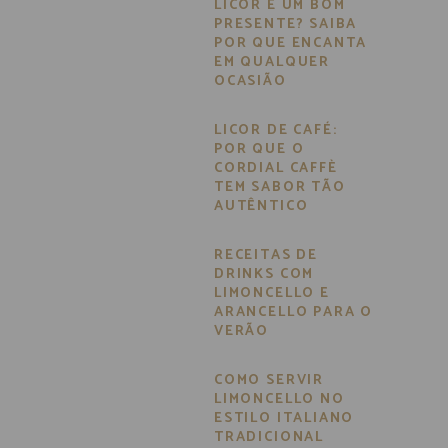
LICOR É UM BOM
PRESENTE? SAIBA
POR QUE ENCANTA
EM QUALQUER
OCASIÃO
LICOR DE CAFÉ:
POR QUE O
CORDIAL CAFFÈ
TEM SABOR TÃO
AUTÊNTICO
RECEITAS DE
DRINKS COM
LIMONCELLO E
ARANCELLO PARA O
VERÃO
COMO SERVIR
LIMONCELLO NO
ESTILO ITALIANO
TRADICIONAL