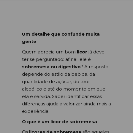
Um detalhe que confunde muita
gente
Quem aprecia um bom
licor
já deve
ter se perguntado: afinal, ele é
sobremesa ou digestivo
? A resposta
depende do estilo da bebida, da
quantidade de açúcar, do teor
alcoólico e até do momento em que
ela é servida. Saber identificar essas
diferenças ajuda a valorizar ainda mais a
experiência.
O que é um licor de sobremesa
Os
licores de sobremesa
são aqueles