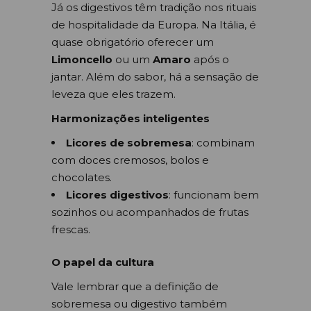
Já os digestivos têm tradição nos rituais
de hospitalidade da Europa. Na Itália, é
quase obrigatório oferecer um
Limoncello
ou um
Amaro
após o
jantar. Além do sabor, há a sensação de
leveza que eles trazem.
Harmonizações inteligentes
Licores de sobremesa
: combinam
com doces cremosos, bolos e
chocolates.
Licores digestivos
: funcionam bem
sozinhos ou acompanhados de frutas
frescas.
O papel da cultura
Vale lembrar que a definição de
sobremesa ou digestivo também