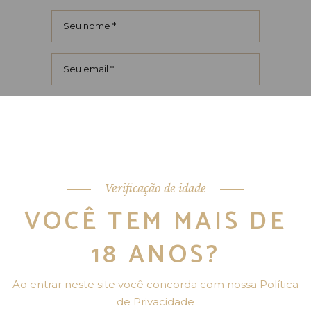
Salvar meus dados neste
navegador para a próxima vez que
eu comentar.
Verificação de idade
VOCÊ TEM MAIS DE
PUBLICAR COMENTÁRIO
18 ANOS?
Ao entrar neste site você concorda com nossa Política
de Privacidade