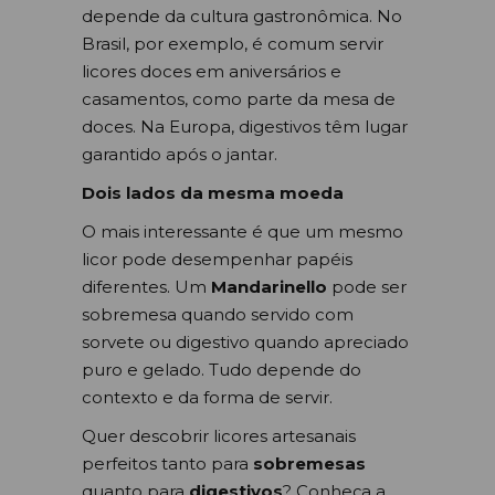
depende da cultura gastronômica. No
Brasil, por exemplo, é comum servir
licores doces em aniversários e
casamentos, como parte da mesa de
doces. Na Europa, digestivos têm lugar
garantido após o jantar.
Dois lados da mesma moeda
O mais interessante é que um mesmo
licor pode desempenhar papéis
diferentes. Um
Mandarinello
pode ser
sobremesa quando servido com
sorvete ou digestivo quando apreciado
puro e gelado. Tudo depende do
contexto e da forma de servir.
Quer descobrir licores artesanais
perfeitos tanto para
sobremesas
quanto para
digestivos
? Conheça a