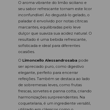
O aroma vibrante do limão siciliano e
seu sabor refrescante tornam este licor
inconfundível. Ao degustá-lo gelado, o
paladar é envolvido por notas cítricas
marcantes, equilibradas pelo leve
dulçor que suaviza sua acidez natural. O
resultado é uma bebida refrescante,
sofisticada e ideal para diferentes
ocasiões.
O
Limoncello Alessandrosaba
pode
ser apreciado puro, como digestivo
elegante, perfeito para encerrar
refeições. Também se destaca ao lado
de sobremesas leves, como frutas
frescas, sorvetes e panna cotta, criando
harmonizações surpreendentes. Na
coquetelaria, é um ingrediente versátil,
utilizado em clássicos como o