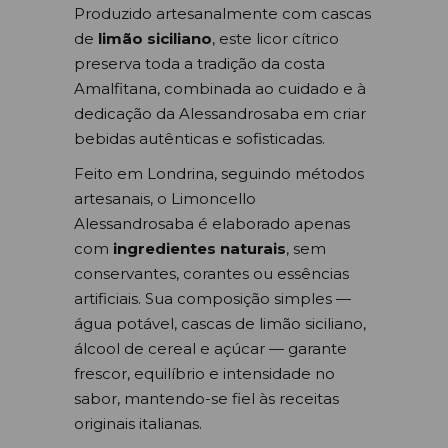
Produzido artesanalmente com cascas
de
limão siciliano
, este licor cítrico
preserva toda a tradição da costa
Amalfitana, combinada ao cuidado e à
dedicação da Alessandrosaba em criar
bebidas autênticas e sofisticadas.
Feito em Londrina, seguindo métodos
artesanais, o Limoncello
Alessandrosaba é elaborado apenas
com
ingredientes naturais
, sem
conservantes, corantes ou essências
artificiais. Sua composição simples —
água potável, cascas de limão siciliano,
álcool de cereal e açúcar — garante
frescor, equilíbrio e intensidade no
sabor, mantendo-se fiel às receitas
originais italianas.