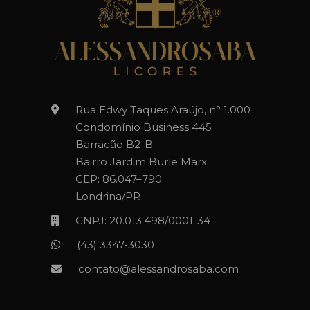
Rua Edwy Taques Araújo, n° 1.000
Condomínio Business 445
Barracão B2-B
Bairro Jardim Burle Marx
CEP: 86.047–790
Londrina/PR
CNPJ: 20.013.498/0001-34
(43) 3347-3030‬‬
contato@alessandrosaba.com