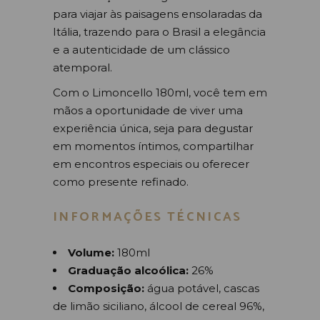
para viajar às paisagens ensolaradas da
Itália, trazendo para o Brasil a elegância
e a autenticidade de um clássico
atemporal.
Com o Limoncello 180ml, você tem em
mãos a oportunidade de viver uma
experiência única, seja para degustar
em momentos íntimos, compartilhar
em encontros especiais ou oferecer
como presente refinado.
INFORMAÇÕES TÉCNICAS
Volume:
180ml
Graduação alcoólica:
26%
Composição:
água potável, cascas
de limão siciliano, álcool de cereal 96%,