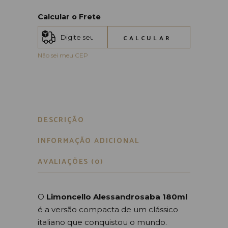
Calcular o Frete
CALCULAR
Não sei meu CEP
DESCRIÇÃO
INFORMAÇÃO ADICIONAL
AVALIAÇÕES (0)
O
Limoncello Alessandrosaba 180ml
é a versão compacta de um clássico
italiano que conquistou o mundo.