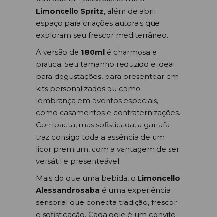
Limoncello Spritz
, além de abrir
espaço para criações autorais que
exploram seu frescor mediterrâneo.
A versão de
180ml
é charmosa e
prática. Seu tamanho reduzido é ideal
para degustações, para presentear em
kits personalizados ou como
lembrança em eventos especiais,
como casamentos e confraternizações.
Compacta, mas sofisticada, a garrafa
traz consigo toda a essência de um
licor premium, com a vantagem de ser
versátil e presenteável.
Mais do que uma bebida, o
Limoncello
Alessandrosaba
é uma experiência
sensorial que conecta tradição, frescor
e sofisticação. Cada gole é um convite