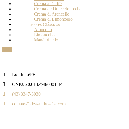
Crema al Caffè
Crema de Dulce de Leche
Crema di Arancello
Crema di Limoncello
Licores Clássicos
Arancello
Limoncello
Mandarinello
Londrina/PR
CNPJ: 20.013.498/0001-34
(43) 3347-3030‬‬
contato@alessandrosaba.com