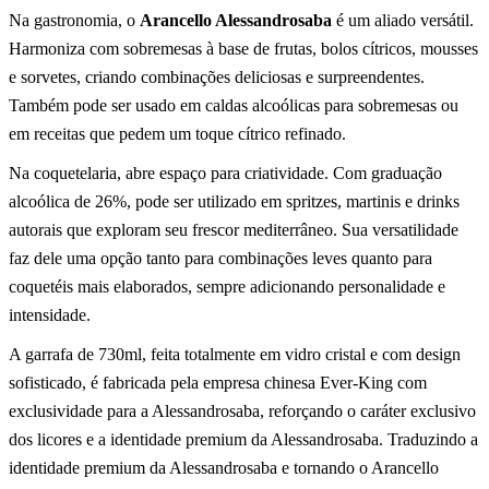
Na gastronomia, o
Arancello Alessandrosaba
é um aliado versátil.
Harmoniza com sobremesas à base de frutas, bolos cítricos, mousses
e sorvetes, criando combinações deliciosas e surpreendentes.
Também pode ser usado em caldas alcoólicas para sobremesas ou
em receitas que pedem um toque cítrico refinado.
Na coquetelaria, abre espaço para criatividade. Com graduação
alcoólica de 26%, pode ser utilizado em spritzes, martinis e drinks
autorais que exploram seu frescor mediterrâneo. Sua versatilidade
faz dele uma opção tanto para combinações leves quanto para
coquetéis mais elaborados, sempre adicionando personalidade e
intensidade.
A garrafa de 730ml, feita totalmente em vidro cristal e com design
sofisticado, é fabricada pela empresa chinesa Ever-King com
exclusividade para a Alessandrosaba, reforçando o caráter exclusivo
dos licores e a identidade premium da Alessandrosaba. Traduzindo a
identidade premium da Alessandrosaba e tornando o Arancello