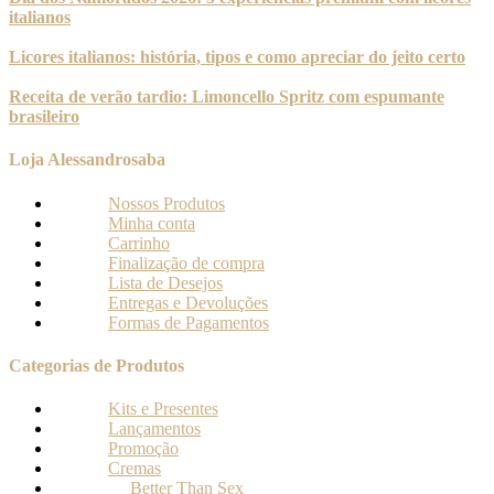
italianos
Licores italianos: história, tipos e como apreciar do jeito certo
Receita de verão tardio: Limoncello Spritz com espumante
brasileiro
Loja Alessandrosaba
Nossos Produtos
Minha conta
Carrinho
Finalização de compra
Lista de Desejos
Entregas e Devoluções
Formas de Pagamentos
Categorias de Produtos
Kits e Presentes
Lançamentos
Promoção
Cremas
Better Than Sex