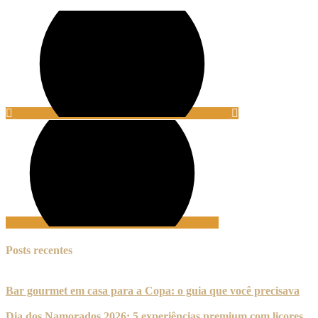
Posts recentes
Bar gourmet em casa para a Copa: o guia que você precisava
Dia dos Namorados 2026: 5 experiências premium com licores