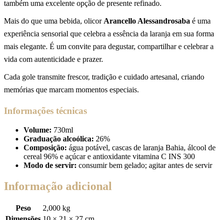
também uma excelente opção de presente refinado.
Mais do que uma bebida, olicor
Arancello Alessandrosaba
é uma
experiência sensorial que celebra a essência da laranja em sua forma
mais elegante. É um convite para degustar, compartilhar e celebrar a
vida com autenticidade e prazer.
Cada gole transmite frescor, tradição e cuidado artesanal, criando
memórias que marcam momentos especiais.
Informações técnicas
Volume:
730ml
Graduação alcoólica:
26%
Composição:
água potável, cascas de laranja Bahia, álcool de
cereal 96% e açúcar e antioxidante vitamina C INS 300
Modo de servir:
consumir bem gelado; agitar antes de servir
Informação adicional
Peso
2,000 kg
Dimensões
10 × 21 × 27 cm