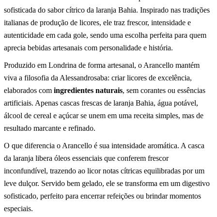
sofisticada do sabor cítrico da laranja Bahia. Inspirado nas tradições
italianas de produção de licores, ele traz frescor, intensidade e
autenticidade em cada gole, sendo uma escolha perfeita para quem
aprecia bebidas artesanais com personalidade e história.
Produzido em Londrina de forma artesanal, o Arancello mantém
viva a filosofia da Alessandrosaba: criar licores de excelência,
elaborados com
ingredientes naturais
, sem corantes ou essências
artificiais. Apenas cascas frescas de laranja Bahia, água potável,
álcool de cereal e açúcar se unem em uma receita simples, mas de
resultado marcante e refinado.
O que diferencia o Arancello é sua intensidade aromática. A casca
da laranja libera óleos essenciais que conferem frescor
inconfundível, trazendo ao licor notas cítricas equilibradas por um
leve dulçor. Servido bem gelado, ele se transforma em um digestivo
sofisticado, perfeito para encerrar refeições ou brindar momentos
especiais.