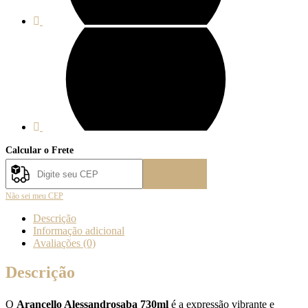
Calcular o Frete
Calcular
Não sei meu CEP
Descrição
Informação adicional
Avaliações (0)
Descrição
O
Arancello Alessandrosaba 730ml
é a expressão vibrante e