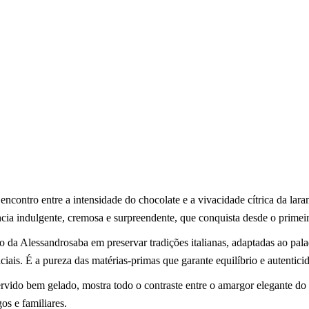
 encontro entre a intensidade do chocolate e a vivacidade cítrica da la
ência indulgente, cremosa e surpreendente, que conquista desde o primeir
o da Alessandrosaba em preservar tradições italianas, adaptadas ao pal
ficiais. É a pureza das matérias-primas que garante equilíbrio e autenti
Servido bem gelado, mostra todo o contraste entre o amargor elegante do 
s e familiares.