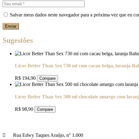
Salvar meus dados neste navegador para a próxima vez que eu co
Enviar
Sugestões
Licor Better Than Sex 730 ml com cacau belga, laranja Ba
R$
194,90
Compare
Licor Better Than Sex 500 ml chocolate amargo com laranja
R$
98,90
Compare
Rua Edwy Taques Araújo, n° 1.000