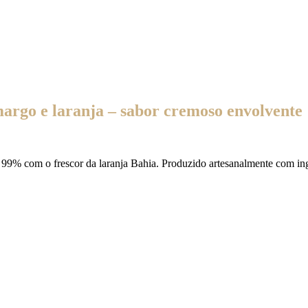
argo e laranja – sabor cremoso envolvente
99% com o frescor da laranja Bahia. Produzido artesanalmente com ingr