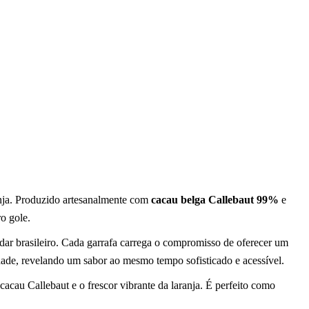
ranja. Produzido artesanalmente com
cacau belga Callebaut 99%
e
o gole.
adar brasileiro. Cada garrafa carrega o compromisso de oferecer um
cidade, revelando um sabor ao mesmo tempo sofisticado e acessível.
cacau Callebaut e o frescor vibrante da laranja. É perfeito como