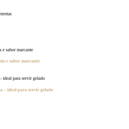
mentar.
hia e sabor marcante
 – ideal para servir gelado