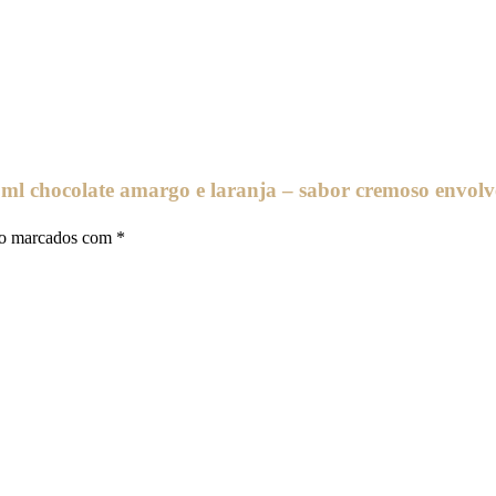
 ml chocolate amargo e laranja – sabor cremoso envolv
ão marcados com
*