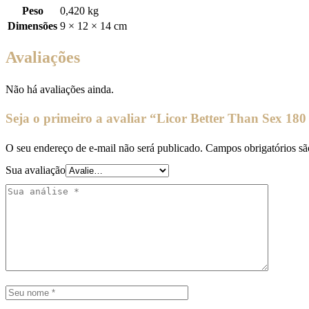
Peso
0,420 kg
Dimensões
9 × 12 × 14 cm
Avaliações
Não há avaliações ainda.
Seja o primeiro a avaliar “Licor Better Than Sex 180
O seu endereço de e-mail não será publicado.
Campos obrigatórios s
Sua avaliação