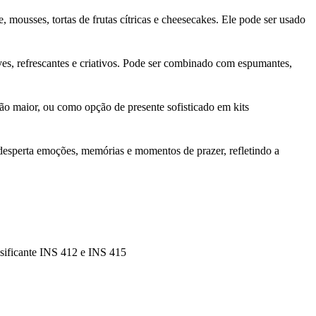
ousses, tortas de frutas cítricas e cheesecakes. Ele pode ser usado
es, refrescantes e criativos. Pode ser combinado com espumantes,
são maior, ou como opção de presente sofisticado em kits
 desperta emoções, memórias e momentos de prazer, refletindo a
lsificante INS 412 e INS 415