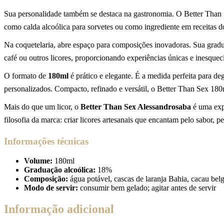
Sua personalidade também se destaca na gastronomia. O Better Than S
como calda alcoólica para sorvetes ou como ingrediente em receitas 
Na coquetelaria, abre espaço para composições inovadoras. Sua gradu
café ou outros licores, proporcionando experiências únicas e inesquecí
O formato de
180ml
é prático e elegante. É a medida perfeita para d
personalizados. Compacto, refinado e versátil, o Better Than Sex 180
Mais do que um licor, o
Better Than Sex Alessandrosaba
é uma expe
filosofia da marca: criar licores artesanais que encantam pelo sabor, pe
Informações técnicas
Volume:
180ml
Graduação alcoólica:
18%
Composição:
água potável, cascas de laranja Bahia, cacau bel
Modo de servir:
consumir bem gelado; agitar antes de servir
Informação adicional