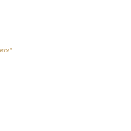
ente”