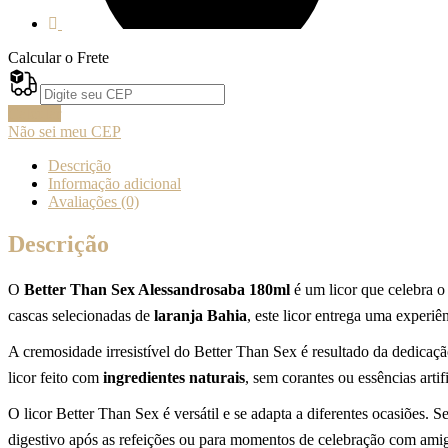
Calcular o Frete
Calcular
Não sei meu CEP
Descrição
Informação adicional
Avaliações (0)
Descrição
O
Better Than Sex Alessandrosaba 180ml
é um licor que celebra o
cascas selecionadas de
laranja Bahia
, este licor entrega uma experi
A cremosidade irresistível do Better Than Sex é resultado da dedicaçã
licor feito com
ingredientes naturais
, sem corantes ou essências arti
O licor Better Than Sex é versátil e se adapta a diferentes ocasiões. 
digestivo após as refeições ou para momentos de celebração com amigo