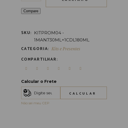
Compare
SKU:
KITPROM04 -
1MAN730ML+1CDL180ML
CATEGORIA:
Kits e Presentes
COMPARTILHAR:
Calcular o Frete
CALCULAR
Não sei meu CEP