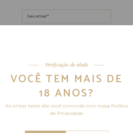
Salvar meus dados neste
navegador para a próxima vez que
eu comentar.
Verificação de idade
ENVIAR
VOCÊ TEM MAIS DE
18 ANOS?
Ao entrar neste site você concorda com nossa Política
SUGESTÕES
de Privacidade