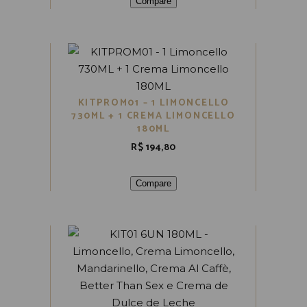
Compare
KITPROM01 – 1 LIMONCELLO
730ML + 1 CREMA LIMONCELLO
180ML
R$
194,80
Compare