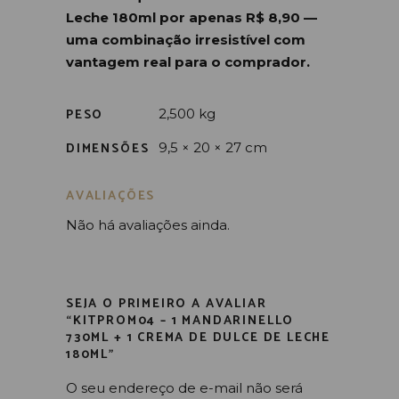
Leche 180ml por apenas R$ 8,90 —
uma combinação irresistível com
vantagem real para o comprador.
PESO
2,500 kg
DIMENSÕES
9,5 × 20 × 27 cm
AVALIAÇÕES
Não há avaliações ainda.
SEJA O PRIMEIRO A AVALIAR
“KITPROM04 – 1 MANDARINELLO
730ML + 1 CREMA DE DULCE DE LECHE
180ML”
O seu endereço de e-mail não será