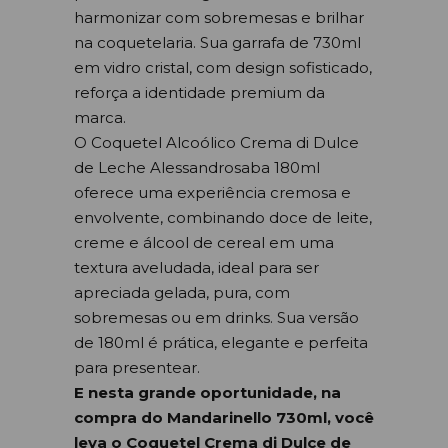
harmonizar com sobremesas e brilhar
na coquetelaria. Sua garrafa de 730ml
em vidro cristal, com design sofisticado,
reforça a identidade premium da
marca.
O Coquetel Alcoólico Crema di Dulce
de Leche Alessandrosaba 180ml
oferece uma experiência cremosa e
envolvente, combinando doce de leite,
creme e álcool de cereal em uma
textura aveludada, ideal para ser
apreciada gelada, pura, com
sobremesas ou em drinks. Sua versão
de 180ml é prática, elegante e perfeita
para presentear.
E nesta grande oportunidade, na
compra do Mandarinello 730ml, você
leva o Coquetel Crema di Dulce de