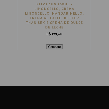
KIT01 6UN 180ML –
LIMONCELLO, CREMA
LIMONCELLO, MANDARINELLO,
CREMA AL CAFFÈ, BETTER
THAN SEX E CREMA DE DULCE
DE LECHE
R$
179,40
Compare