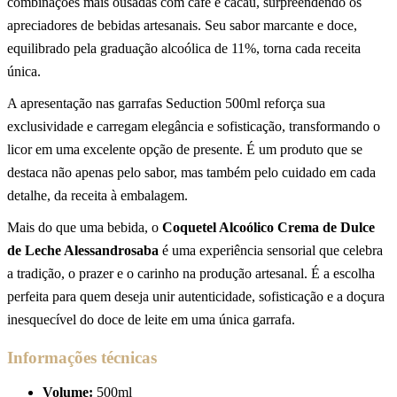
combinações mais ousadas com café e cacau, surpreendendo os
apreciadores de bebidas artesanais. Seu sabor marcante e doce,
equilibrado pela graduação alcoólica de 11%, torna cada receita
única.
A apresentação nas garrafas Seduction 500ml reforça sua
exclusividade e carregam elegância e sofisticação, transformando o
licor em uma excelente opção de presente. É um produto que se
destaca não apenas pelo sabor, mas também pelo cuidado em cada
detalhe, da receita à embalagem.
Mais do que uma bebida, o
Coquetel Alcoólico Crema de Dulce
de Leche Alessandrosaba
é uma experiência sensorial que celebra
a tradição, o prazer e o carinho na produção artesanal. É a escolha
perfeita para quem deseja unir autenticidade, sofisticação e a doçura
inesquecível do doce de leite em uma única garrafa.
Informações técnicas
Volume:
500ml