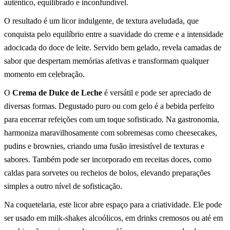
autêntico, equilibrado e inconfundível.
O resultado é um licor indulgente, de textura aveludada, que
conquista pelo equilíbrio entre a suavidade do creme e a intensidade
adocicada do doce de leite. Servido bem gelado, revela camadas de
sabor que despertam memórias afetivas e transformam qualquer
momento em celebração.
O
Crema de Dulce de Leche
é versátil e pode ser apreciado de
diversas formas. Degustado puro ou com gelo é a bebida perfeito
para encerrar refeições com um toque sofisticado. Na gastronomia,
harmoniza maravilhosamente com sobremesas como cheesecakes,
pudins e brownies, criando uma fusão irresistível de texturas e
sabores. Também pode ser incorporado em receitas doces, como
caldas para sorvetes ou recheios de bolos, elevando preparações
simples a outro nível de sofisticação.
Na coquetelaria, este licor abre espaço para a criatividade. Ele pode
ser usado em milk-shakes alcoólicos, em drinks cremosos ou até em