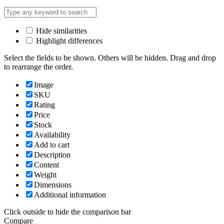
Hide similarities
Highlight differences
Select the fields to be shown. Others will be hidden. Drag and drop
to rearrange the order.
Image
SKU
Rating
Price
Stock
Availability
Add to cart
Description
Content
Weight
Dimensions
Additional information
Click outside to hide the comparison bar
Compare