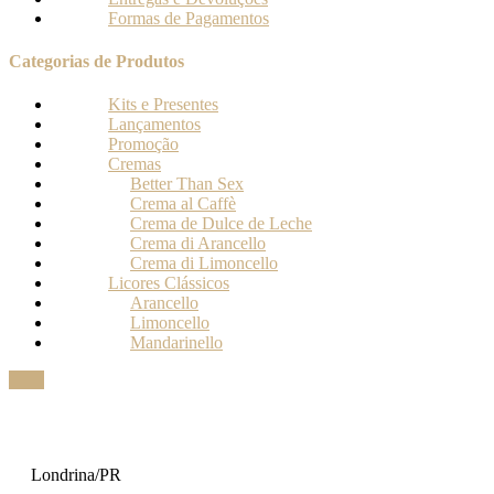
Formas de Pagamentos
Categorias de Produtos
Kits e Presentes
Lançamentos
Promoção
Cremas
Better Than Sex
Crema al Caffè
Crema de Dulce de Leche
Crema di Arancello
Crema di Limoncello
Licores Clássicos
Arancello
Limoncello
Mandarinello
Londrina/PR