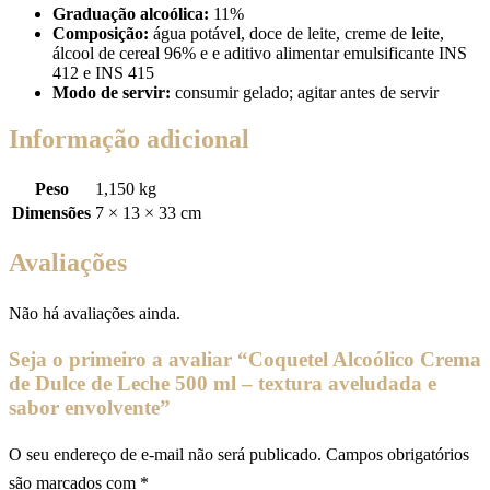
Graduação alcoólica:
11%
Composição:
água potável, doce de leite, creme de leite,
álcool de cereal 96% e e aditivo alimentar emulsificante INS
412 e INS 415
Modo de servir:
consumir gelado; agitar antes de servir
Informação adicional
Peso
1,150 kg
Dimensões
7 × 13 × 33 cm
Avaliações
Não há avaliações ainda.
Seja o primeiro a avaliar “Coquetel Alcoólico Crema
de Dulce de Leche 500 ml – textura aveludada e
sabor envolvente”
O seu endereço de e-mail não será publicado.
Campos obrigatórios
são marcados com
*