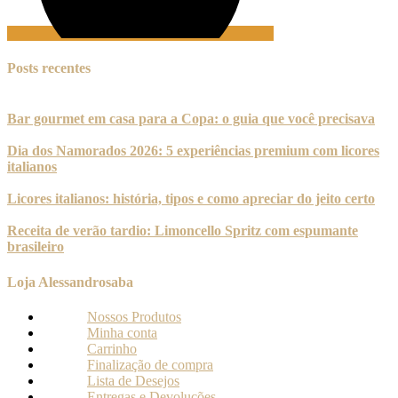
Posts recentes
Bar gourmet em casa para a Copa: o guia que você precisava
Dia dos Namorados 2026: 5 experiências premium com licores
italianos
Licores italianos: história, tipos e como apreciar do jeito certo
Receita de verão tardio: Limoncello Spritz com espumante
brasileiro
Loja Alessandrosaba
Nossos Produtos
Minha conta
Carrinho
Finalização de compra
Lista de Desejos
Entregas e Devoluções